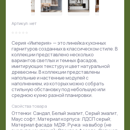
Артикул:
нет
Серия «Империя» — это линейка кухонных
гарнитуров созданных в классическом стиле. В
коллекции представлено несколько
вариантов светлых и темных фасадов,
имитирующих текстуру и цвет натуральной
древесины. В коллекции представлены
напольные и настенные модулей с
наполнением, из которых можно собрать
стильную обстановку под небольшую или
среднюю кухню разной планировки.
Свойства товара
Оттенки: Сандал, Белый эмалит, Серый эмалит,
Маус софт; Материал корпуса: ЛДСП серый;
Материал фасада: МДФ; Ручка: на выбор (не