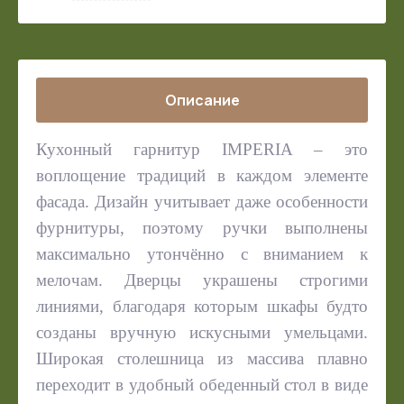
Описание
Кухонный гарнитур IMPERIA – это
воплощение традиций в каждом элементе
фасада. Дизайн учитывает даже особенности
фурнитуры, поэтому ручки выполнены
максимально утончённо с вниманием к
мелочам. Дверцы украшены строгими
линиями, благодаря которым шкафы будто
созданы вручную искусными умельцами.
Широкая столешница из массива плавно
переходит в удобный обеденный стол в виде