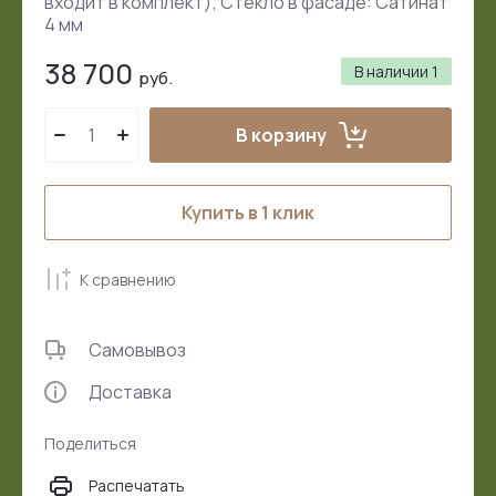
входит в комплект); Стекло в фасаде: Сатинат
4 мм
38 700
В наличии
1
руб.
В корзину
Купить в 1 клик
К сравнению
Самовывоз
Доставка
Поделиться
Распечатать